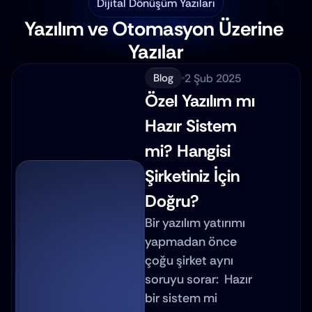
Dijital Dönüşüm Yazıları
Yazılım ve Otomasyon Üzerine 
Yazılar
2 Şub 2025
Blog
Özel Yazılım mı 
Hazır Sistem 
mi? Hangisi 
Şirketiniz İçin 
Doğru?
Bir yazılım yatırımı 
yapmadan önce 
çoğu şirket aynı 
soruyu sorar:  Hazır 
bir sistem mi 