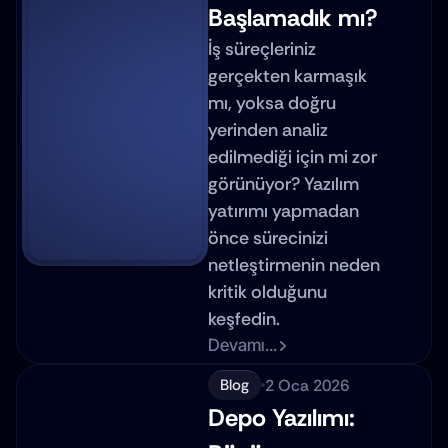
Başlamadık mı?
İş süreçleriniz 
gerçekten karmaşık 
mı, yoksa doğru 
yerinden analiz 
edilmediği için mi zor 
görünüyor? Yazılım 
yatırımı yapmadan 
önce sürecinizi 
netleştirmenin neden 
kritik olduğunu 
keşfedin.
Devamı...
2 Oca 2026
Blog
Depo Yazılımı: 