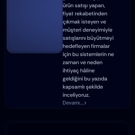
ürün satışı yapan, 
fiyat rekabetinden 
çıkmak isteyen ve 
müşteri deneyimiyle 
satışlarını büyütmeyi 
hedefleyen firmalar 
için bu sistemlerin ne 
zaman ve neden 
ihtiyaç hâline 
geldiğini bu yazıda 
kapsamlı şekilde 
inceliyoruz.
Devamı...