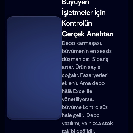
Büyüyen 
İşletmeler İçin 
Kontrolün 
Gerçek Anahtarı
Depo karmaşası, 
büyümenin en sessiz 
düşmanıdır.  Sipariş 
artar. Ürün sayısı 
çoğalır. Pazaryerleri 
eklenir. Ama depo 
hâlâ Excel ile 
yönetiliyorsa, 
büyüme kontrolsüz 
hale gelir.  Depo 
yazılımı, yalnızca stok 
takibi değildir. 