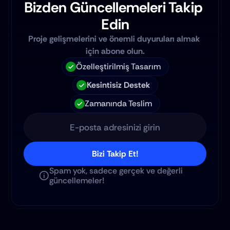
Bizden Güncellemeleri Takip 
Edin
Proje gelişmelerini ve önemli duyuruları almak 
için abone olun.
Özelleştirilmiş Tasarım
Kesintisiz Destek
Zamanında Teslim
Bizi Takip Et!
Spam yok, sadece gerçek ve değerli 
güncellemeler!