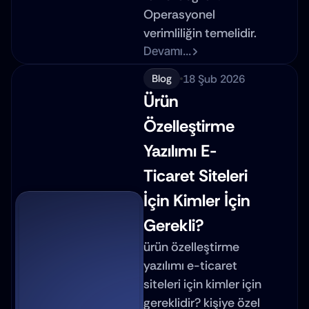
Operasyonel 
verimliliğin temelidir.
Devamı...
18 Şub 2026
Blog
Ürün 
Özelleştirme 
Yazılımı E-
Ticaret Siteleri 
İçin Kimler İçin 
Gerekli?
ürün özelleştirme 
yazılımı e-ticaret 
siteleri için kimler için 
gereklidir? kişiye özel 