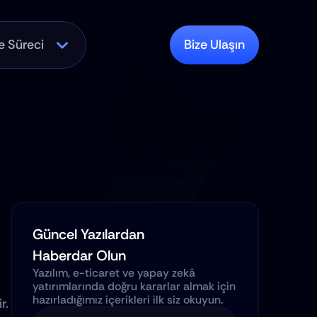
e Süreci
Bize Ulaşın
Güncel Yazılardan 
Haberdar Olun
Yazılım, e-ticaret ve yapay zekâ 
yatırımlarında doğru kararlar almak için 
hazırladığımız içerikleri ilk siz okuyun.
. 