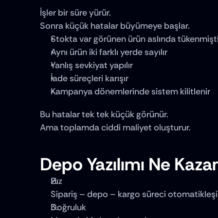
İşler bir süre yürür.
Sonra küçük hatalar büyümeye başlar.
Stokta var görünen ürün aslında tükenmişti
Aynı ürün iki farklı yerde sayılır
Yanlış sevkiyat yapılır
İade süreçleri karışır
Kampanya dönemlerinde sistem kilitlenir
Bu hatalar tek tek küçük görünür.
Ama toplamda ciddi maliyet oluşturur.
Depo Yazılımı Ne Kazan
Hız
Sipariş – depo – kargo süreci otomatikleşir
Doğruluk