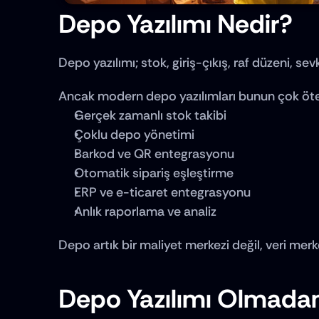
Depo Yazılımı Nedir?
Depo yazılımı; stok, giriş-çıkış, raf düzeni, sev
Ancak modern depo yazılımları bunun çok öte
Gerçek zamanlı stok takibi
Çoklu depo yönetimi
Barkod ve QR entegrasyonu
Otomatik sipariş eşleştirme
ERP ve e-ticaret entegrasyonu
Anlık raporlama ve analiz
Depo artık bir maliyet merkezi değil, veri merke
Depo Yazılımı Olmada