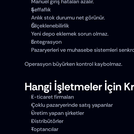
Manuel giriş hataları azalır.
Şeffaflık
Anlık stok durumu net görünür.
Ölçeklenebilirlik
Yeni depo eklemek sorun olmaz.
Entegrasyon
Pazaryerleri ve muhasebe sistemleri senkron
Operasyon büyürken kontrol kaybolmaz.
Hangi İşletmeler İçin Kr
E-ticaret firmaları
Çoklu pazaryerinde satış yapanlar
Üretim yapan şirketler
Distribütörler
Toptancılar