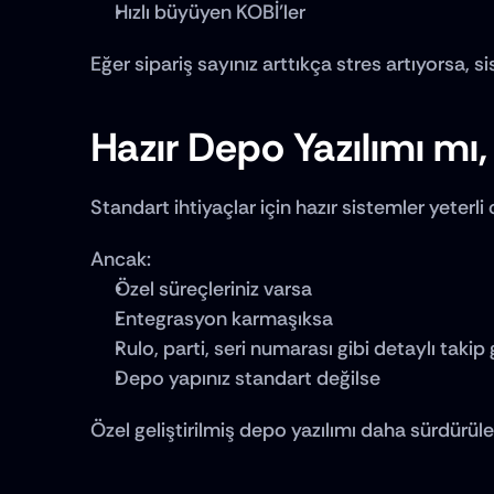
Hızlı büyüyen KOBİ’ler
Eğer sipariş sayınız arttıkça stres artıyorsa, s
Hazır Depo Yazılımı m
Standart ihtiyaçlar için hazır sistemler yeterli o
Ancak:
Özel süreçleriniz varsa
Entegrasyon karmaşıksa
Rulo, parti, seri numarası gibi detaylı takip
Depo yapınız standart değilse
Özel geliştirilmiş depo yazılımı daha sürdürülebi