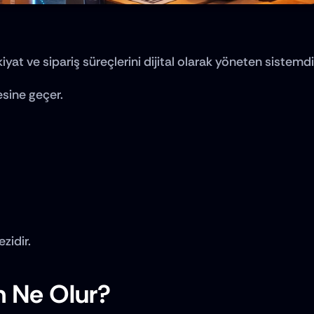
kiyat ve sipariş süreçlerini dijital olarak yöneten sistemdi
sine geçer.
zidir.
n Ne Olur?