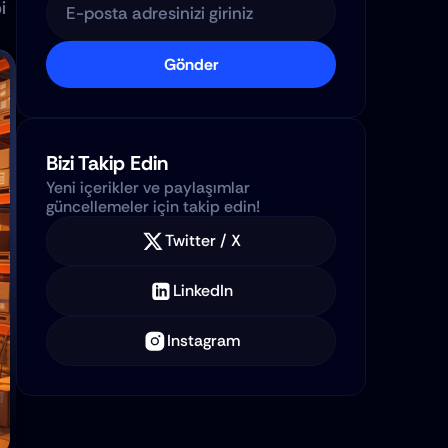
 
Gönder
Bizi Takip Edin
Yeni içerikler ve paylaşımlar 
güncellemeler için takip edin!
Twitter / X
LinkedIn
Instagram