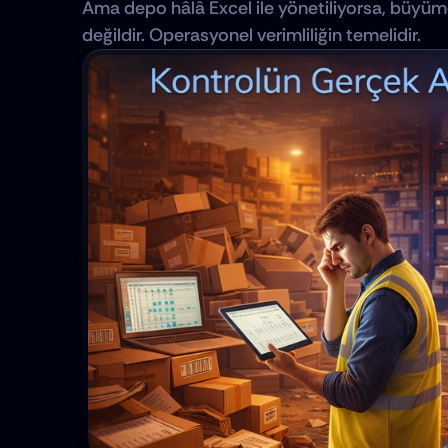
Ama depo hâlâ Excel ile yönetiliyorsa, büyüme k
değildir. Operasyonel verimliliğin temelidir.