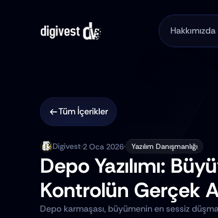
Hakkımızda
Tüm İçerikler
Digivest
2 Oca 2026
Yazılım Danışmanlığı
Depo Yazılımı: Büyüy
Kontrolün Gerçek A
Depo karmaşası, büyümenin en sessiz düşmanıdır.