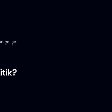
 çalışır.
itik?