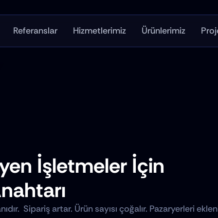
Referanslar
Hizmetlerimiz
Ürünlerimiz
Proj
en İşletmeler İçin 
nahtarı
  Sipariş artar. Ürün sayısı çoğalır. Pazaryerleri eklenir